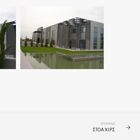
ΕΠΌΜΕΝΟ
ΣΤΟΑ ΧΙΡΣ