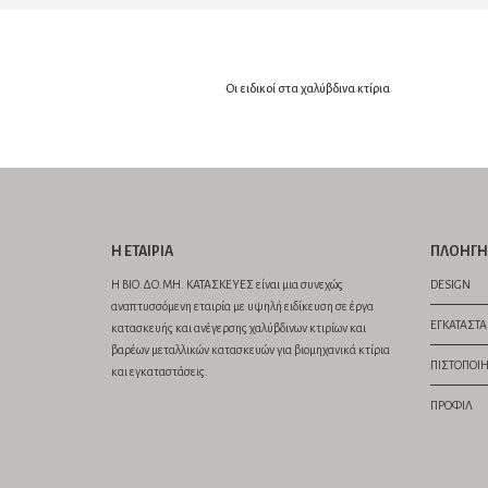
Οι ειδικοί στα χαλύβδινα κτίρια
Η ETAIΡΙΑ
ΠΛΟΗΓΗ
Η ΒΙΟ.ΔΟ.ΜΗ. ΚΑΤΑΣΚΕΥΕΣ είναι μια συνεχώς
DESIGN
αναπτυσσόμενη εταιρία με υψηλή ειδίκευση σε έργα
EΓΚΑΤΑΣΤ
κατασκευής και ανέγερσης χαλύβδινων κτιρίων και
βαρέων μεταλλικών κατασκευών για βιομηχανικά κτίρια
ΠΙΣΤΟΠΟΙΉ
και εγκαταστάσεις.
ΠΡΟΦΊΛ