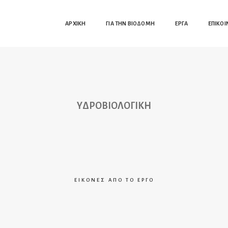
ΑΡΧΙΚΗ
ΓΙΑ ΤΗΝ ΒΙΟΔΟΜΗ
ΕΡΓΑ
EΠΙΚΟΙ
YΔΡΟΒΙΟΛΟΓΙΚΗ
ΕΙΚΌΝΕΣ ΑΠΌ ΤΟ ΈΡΓΟ